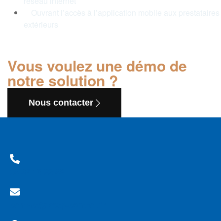
réseau internet
Ouvrant l’accès à l’application mobile aux prestataires
extérieurs
Vous voulez une démo de
notre solution ?
Nous contacter
Demander votre démo
06 36 18 38 62
contact@keep-control.fr