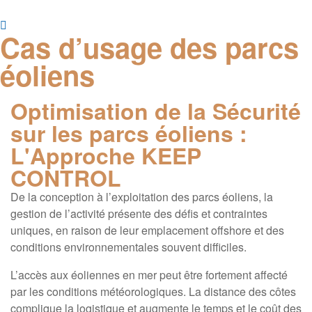
Cas d’usage des parcs
éoliens
01
Optimisation de la Sécurité
sur les parcs éoliens :
L'Approche KEEP
CONTROL
De la conception à l’exploitation des parcs éoliens, la
gestion de l’activité présente des défis et contraintes
uniques, en raison de leur emplacement offshore et des
conditions environnementales souvent difficiles.
L’accès aux éoliennes en mer peut être fortement affecté
par les conditions météorologiques. La distance des côtes
complique la logistique et augmente le temps et le coût des