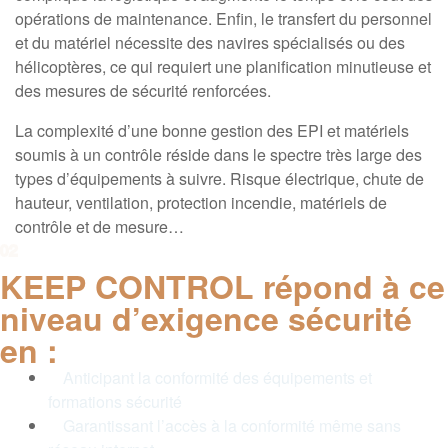
opérations de maintenance. Enfin, le transfert du personnel
et du matériel nécessite des navires spécialisés ou des
hélicoptères, ce qui requiert une planification minutieuse et
des mesures de sécurité renforcées.
La complexité d’une bonne gestion des EPI et matériels
soumis à un contrôle réside dans le spectre très large des
types d’équipements à suivre. Risque électrique, chute de
hauteur, ventilation, protection incendie, matériels de
contrôle et de mesure…
02
KEEP CONTROL répond à ce
niveau d’exigence sécurité
en :
Anticipant la conformité des équipements et
formations sécurité
Garantissant l’accès à la conformité même sans