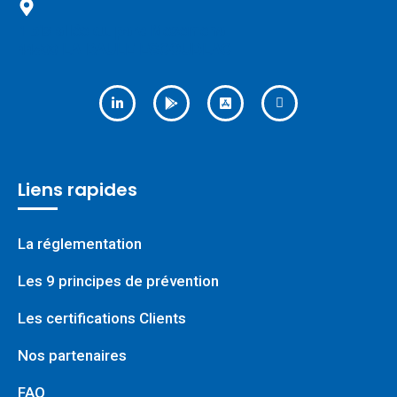
1 bis allée du parc Mesemena
44500 LA BAULE ESCOUBLAC
Liens rapides
La réglementation
Les 9 principes de prévention
Les certifications Clients
Nos partenaires
FAQ