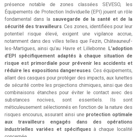
présence notable de zones classées SEVESO, les
Équipements de Protection Individuelle (EPI) jouent un rôle
fondamental dans la
sauvegarde de la santé et de la
sécurité des travailleurs
. Ces zones, identifiées pour leur
potentiel risque élevé, exigent une vigilance accrue,
notamment dans des villes telles que Fezin, Châteauneuf-
les-Martigues, ainsi qu’au Havre et Lillebonne.
L’adoption
d’EPI spécifiquement adaptés à chaque situation de
risque est primordiale pour prévenir les accidents et
réduire les expositions dangereuses
. Ces équipements,
allant des casques pour protéger des impacts, aux lunettes
de sécurité contre les projections chimiques, ainsi que des
combinaisons étanches pour éviter le contact avec des
substances nocives, sont essentiels. Ils sont
méticuleusement sélectionnés en fonction de la nature des
risques encourus, assurant ainsi une
protection optimale
aux travailleurs engagés dans des opérations
industrielles variées et spécifiques
à chaque localité
concernée.